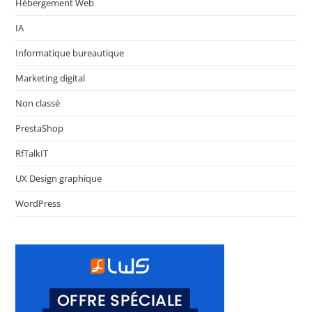
Hébergement Web
IA
Informatique bureautique
Marketing digital
Non classé
PrestaShop
RfTalkIT
UX Design graphique
WordPress