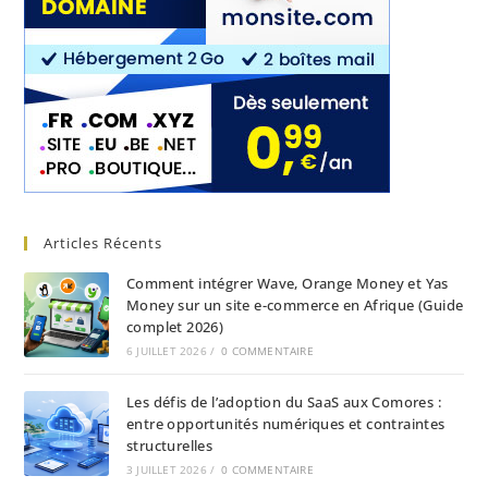
Articles Récents
Comment intégrer Wave, Orange Money et Yas
Money sur un site e-commerce en Afrique (Guide
complet 2026)
6 JUILLET 2026
/
0 COMMENTAIRE
Les défis de l’adoption du SaaS aux Comores :
entre opportunités numériques et contraintes
structurelles
3 JUILLET 2026
/
0 COMMENTAIRE