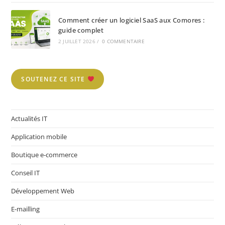
Comment créer un logiciel SaaS aux Comores :
guide complet
2 JUILLET 2026
/
0 COMMENTAIRE
SOUTENEZ CE SITE
Actualités IT
Application mobile
Boutique e-commerce
Conseil IT
Développement Web
E-mailling