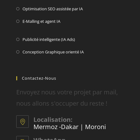
Optimisation SEO assistée par IA
E-Malling et agent IA
Publicité intelligente (IA Ads)
Conception Graphique orienté IA
Contactez-Nous
Envoyez nous votre projet par mail,
nous allons s'occuper du reste !
Localisation:
Mermoz -Dakar | Moroni