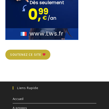
SOUTENEZ CE SITE
Liens Rapide
Accueil
A propos