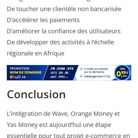
De toucher une clientèle non bancarisée
D’accélérer les paiements
D’améliorer la confiance des utilisateurs
De développer des activités à l’échelle
régionale en Afrique
Conclusion
L’intégration de Wave, Orange Money et
Yas Money est aujourd’hui une étape
essentielle pour tout projet e-commerce en