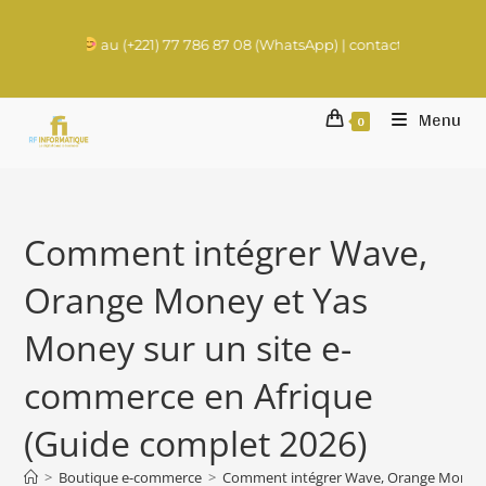
au (+221) 77 786 87 08 (WhatsApp) | contact@rachadifils.com
Menu
0
Comment intégrer Wave,
Orange Money et Yas
Money sur un site e-
commerce en Afrique
(Guide complet 2026)
>
Boutique e-commerce
>
Comment intégrer Wave, Orange Money e