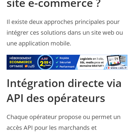
site e-commerce ?
Il existe deux approches principales pour
intégrer ces solutions dans un site web ou
une application mobile.
Intégration directe via
API des opérateurs
Chaque opérateur propose ou permet un
accès API pour les marchands et