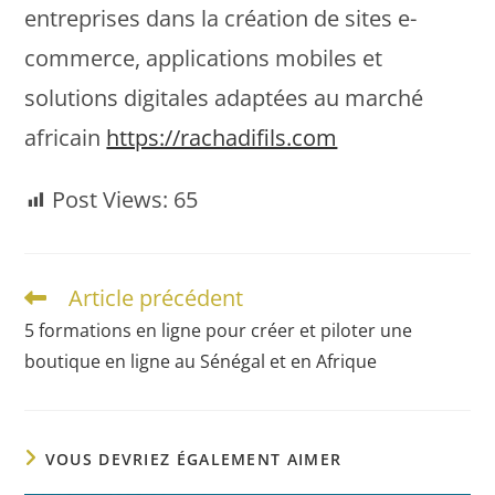
entreprises dans la création de sites e-
commerce, applications mobiles et
solutions digitales adaptées au marché
africain
https://rachadifils.com
Post Views:
65
Article précédent
5 formations en ligne pour créer et piloter une
boutique en ligne au Sénégal et en Afrique
VOUS DEVRIEZ ÉGALEMENT AIMER