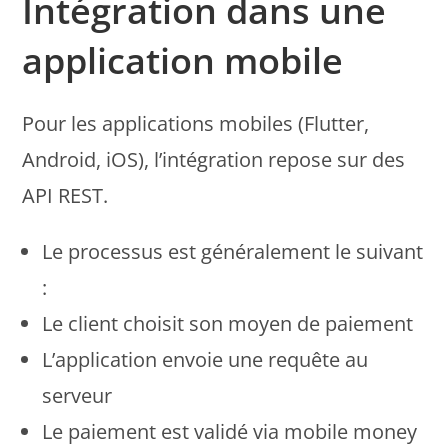
Intégration dans une
application mobile
Pour les applications mobiles (Flutter,
Android, iOS), l’intégration repose sur des
API REST.
Le processus est généralement le suivant
:
Le client choisit son moyen de paiement
L’application envoie une requête au
serveur
Le paiement est validé via mobile money