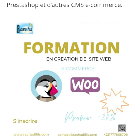
Prestashop et d’autres CMS e-commerce.