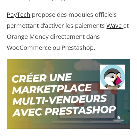
PayTech
propose des modules officiels
permettant d’activer les paiements
Wave
et
Orange Money directement dans
WooCommerce ou Prestashop.