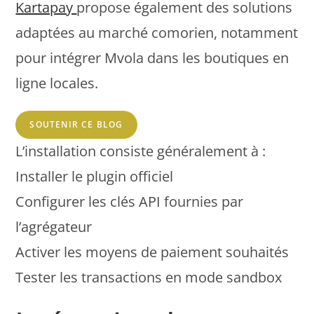
Kartapay
propose également des solutions
adaptées au marché comorien, notamment
pour intégrer Mvola dans les boutiques en
ligne locales.
SOUTENIR CE BLOG
L’installation consiste généralement à :
Installer le plugin officiel
Configurer les clés API fournies par
l’agrégateur
Activer les moyens de paiement souhaités
Tester les transactions en mode sandbox