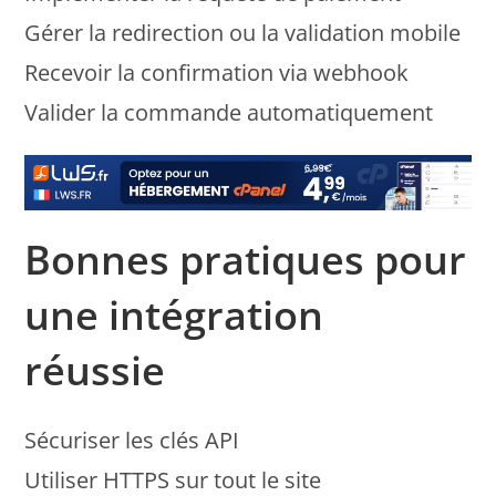
Gérer la redirection ou la validation mobile
Recevoir la confirmation via webhook
Valider la commande automatiquement
Bonnes pratiques pour
une intégration
réussie
Sécuriser les clés API
Utiliser HTTPS sur tout le site