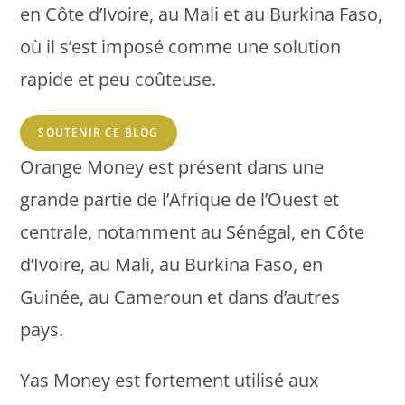
en Côte d’Ivoire, au Mali et au Burkina Faso,
où il s’est imposé comme une solution
rapide et peu coûteuse.
SOUTENIR CE BLOG
Orange Money est présent dans une
grande partie de l’Afrique de l’Ouest et
centrale, notamment au Sénégal, en Côte
d’Ivoire, au Mali, au Burkina Faso, en
Guinée, au Cameroun et dans d’autres
pays.
Yas Money est fortement utilisé aux