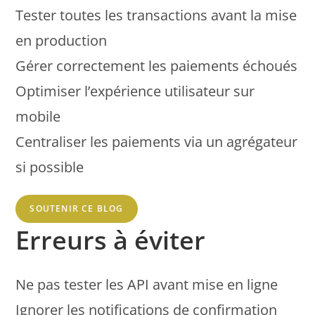
Tester toutes les transactions avant la mise
en production
Gérer correctement les paiements échoués
Optimiser l’expérience utilisateur sur
mobile
Centraliser les paiements via un agrégateur
si possible
SOUTENIR CE BLOG
Erreurs à éviter
Ne pas tester les API avant mise en ligne
Ignorer les notifications de confirmation