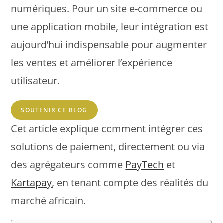
numériques. Pour un site e-commerce ou
une application mobile, leur intégration est
aujourd’hui indispensable pour augmenter
les ventes et améliorer l’expérience
utilisateur.
SOUTENIR CE BLOG
Cet article explique comment intégrer ces
solutions de paiement, directement ou via
des agrégateurs comme
PayTech
et
Kartapay
, en tenant compte des réalités du
marché africain.