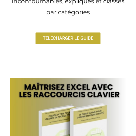
incontournables, expliqués et classés
par catégories
TELECHARGER LE GUIDE