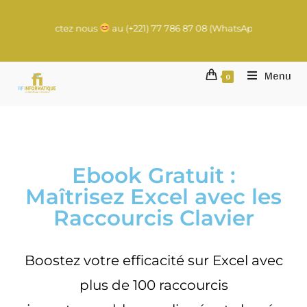
 ? Contactez nous
au (+221) 77 786 87 08 (WhatsApp) | contact@rach
Menu
0
Ebook Gratuit :
Maîtrisez Excel avec les
Raccourcis Clavier
Boostez votre efficacité sur Excel avec
plus de 100 raccourcis