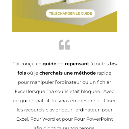
J’ai conçu ce
guide
en
repensant
à toutes
les
fois
où je
cherchais une méthode
rapide
pour manipuler l’ordinateur ou un fichier
Excel lorsque ma souris etait bloquée. Avec
ce guide gratuit, tu seras en mesure d’utiliser
les racourcis clavier pour l’ordinateur, pour
Excel, Pour Word et pour Pour PowerPoint
afin d’optimiser ton temps.