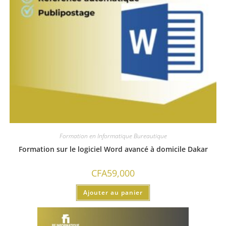
Formation en Informatique Bureautique
Formation sur le logiciel Word avancé à domicile Dakar
CFA
59,000
Ajouter au panier