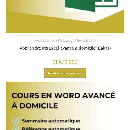
Formation en Informatique Bureautique
Apprendre Ms Excel avancé à domicile (Dakar)
CFA
79,000
Ajouter au panier