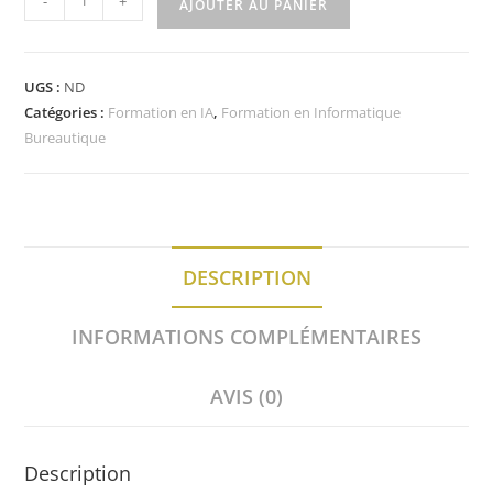
-
+
AJOUTER AU PANIER
UGS :
ND
Catégories :
Formation en IA
,
Formation en Informatique
Bureautique
DESCRIPTION
INFORMATIONS COMPLÉMENTAIRES
AVIS (0)
Description