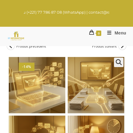
au (+221) 77 786 87 08 (WhatsApp) | contact@rachadifils.com
Menu
0
Produit précédent
Produit suivant
-14%