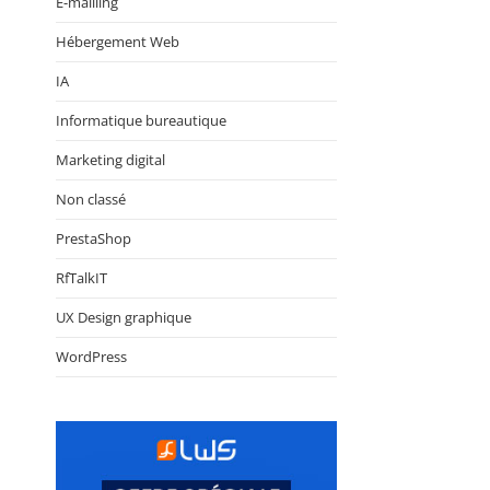
E-mailling
Hébergement Web
IA
Informatique bureautique
Marketing digital
Non classé
PrestaShop
RfTalkIT
UX Design graphique
WordPress