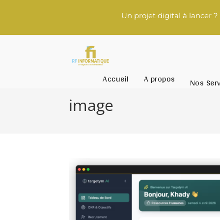
Un projet digital à lancer ? Cont
Accueil
A propos
Nos Ser
image