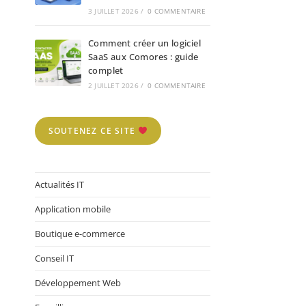
3 JUILLET 2026
/
0 COMMENTAIRE
Comment créer un logiciel
SaaS aux Comores : guide
complet
2 JUILLET 2026
/
0 COMMENTAIRE
SOUTENEZ CE SITE
Actualités IT
Application mobile
Boutique e-commerce
Conseil IT
Développement Web