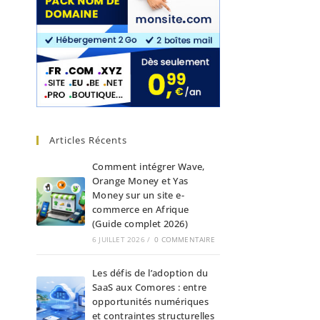
Articles Récents
Comment intégrer Wave,
Orange Money et Yas
Money sur un site e-
commerce en Afrique
(Guide complet 2026)
6 JUILLET 2026
/
0 COMMENTAIRE
Les défis de l’adoption du
SaaS aux Comores : entre
opportunités numériques
et contraintes structurelles