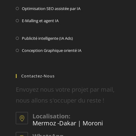
Optimisation SEO assistée par IA
E-Malling et agent IA
Publicité intelligente (IA Ads)
Conception Graphique orienté IA
Contactez-Nous
Envoyez nous votre projet par mail,
nous allons s'occuper du reste !
Localisation:
Mermoz -Dakar | Moroni