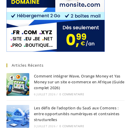
Articles Récents
Comment intégrer Wave, Orange Money et Yas
Money sur un site e-commerce en Afrique (Guide
complet 2026)
6 JUILLET 2026
/
0 COMMENTAIRE
Les défis de l’adoption du SaaS aux Comores :
entre opportunités numériques et contraintes
structurelles
3 JUILLET 2026
/
0 COMMENTAIRE