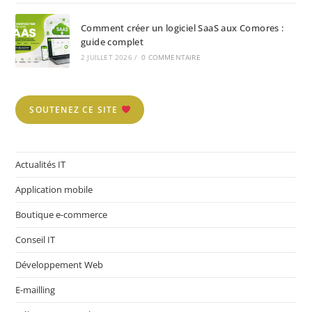
Comment créer un logiciel SaaS aux Comores :
guide complet
2 JUILLET 2026
/
0 COMMENTAIRE
SOUTENEZ CE SITE
Actualités IT
Application mobile
Boutique e-commerce
Conseil IT
Développement Web
E-mailling