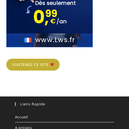
SOUTENEZ CE SITE
Liens Rapide
Accueil
A propos