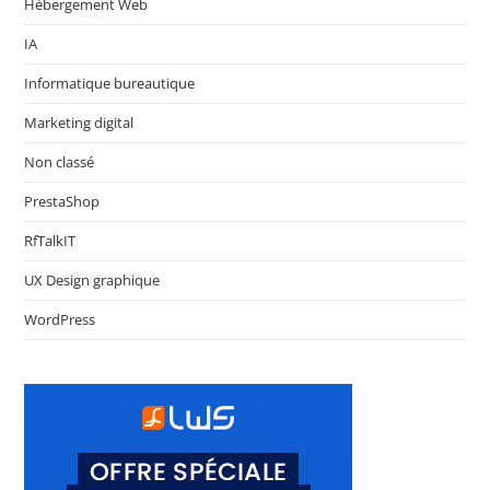
Hébergement Web
IA
Informatique bureautique
Marketing digital
Non classé
PrestaShop
RfTalkIT
UX Design graphique
WordPress