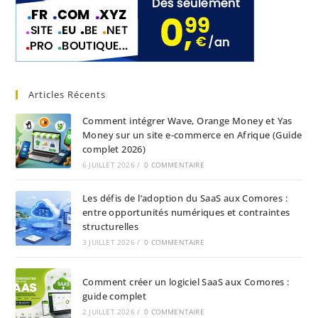
Articles Récents
Comment intégrer Wave, Orange Money et Yas
Money sur un site e-commerce en Afrique (Guide
complet 2026)
6 JUILLET 2026
/
0 COMMENTAIRE
Les défis de l’adoption du SaaS aux Comores :
entre opportunités numériques et contraintes
structurelles
3 JUILLET 2026
/
0 COMMENTAIRE
Comment créer un logiciel SaaS aux Comores :
guide complet
2 JUILLET 2026
/
0 COMMENTAIRE