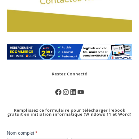
Restez Connecté
Remplissez ce formulaire pour télécharger l'ebook
gratuit en initiation informatique (Windows 11 et Word)
pop
Nom complet
*