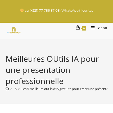
au (+221) 77 786 87 08 (WhatsApp) | contact@rachadifils.com
Menu
0
Meilleures OUtils IA pour
une presentation
professionnelle
>
IA
>
Les 5 meilleurs outils d’IA gratuits pour créer une présentati