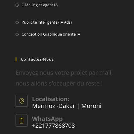
E-Malling et agent IA
Publicité intelligente (IA Ads)
Conception Graphique orienté IA
Contactez-Nous
Envoyez nous votre projet par mail,
nous allons s'occuper du reste !
Localisation:
Mermoz -Dakar | Moroni
WhatsApp
+221777868708