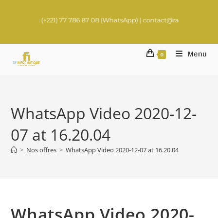
(+221) 77 786 87 08 (WhatsApp) | contact@rachadifils.com
Menu
0
WhatsApp Video 2020-12-
07 at 16.20.04
>
Nos offres
>
WhatsApp Video 2020-12-07 at 16.20.04
WhatsApp Video 2020-