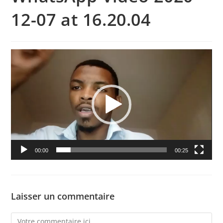
12-07 at 16.20.04
Lecteur
vidéo
00:00
00:25
Laisser un commentaire