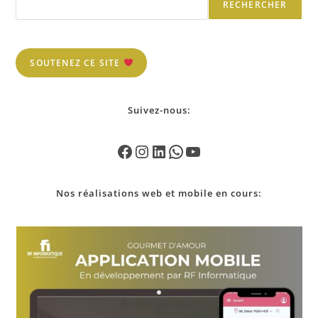
RECHERCHER
SOUTENEZ CE SITE
Suivez-nous:
Nos
réalisations
web et mobile en cours: