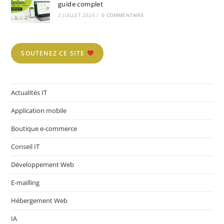
guide complet
2 JUILLET 2026
/
0 COMMENTAIRE
SOUTENEZ CE SITE
Actualités IT
Application mobile
Boutique e-commerce
Conseil IT
Développement Web
E-mailling
Hébergement Web
IA