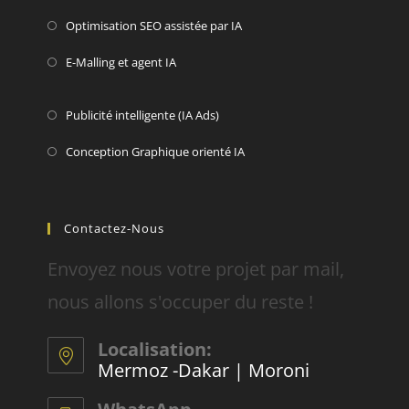
Optimisation SEO assistée par IA
E-Malling et agent IA
Publicité intelligente (IA Ads)
Conception Graphique orienté IA
Contactez-Nous
Envoyez nous votre projet par mail,
nous allons s'occuper du reste !
Localisation:
Mermoz -Dakar | Moroni