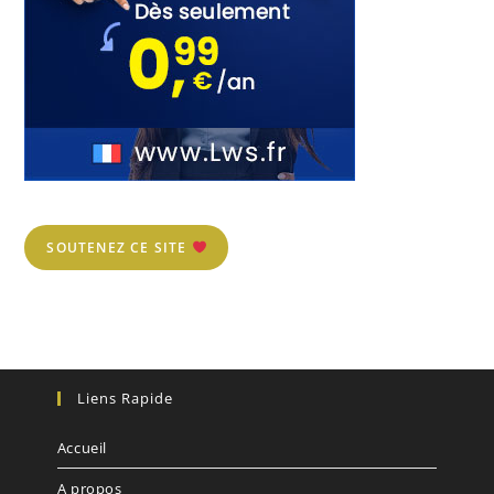
SOUTENEZ CE SITE
Liens Rapide
Accueil
A propos