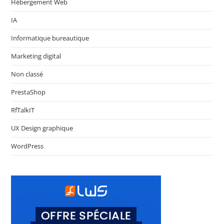
Hébergement Web
IA
Informatique bureautique
Marketing digital
Non classé
PrestaShop
RfTalkIT
UX Design graphique
WordPress