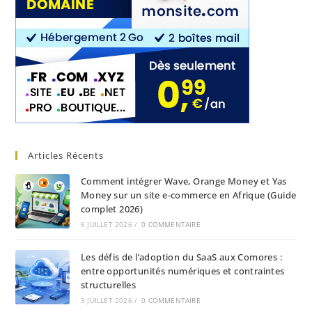
Articles Récents
Comment intégrer Wave, Orange Money et Yas
Money sur un site e-commerce en Afrique (Guide
complet 2026)
6 JUILLET 2026
/
0 COMMENTAIRE
Les défis de l’adoption du SaaS aux Comores :
entre opportunités numériques et contraintes
structurelles
3 JUILLET 2026
/
0 COMMENTAIRE