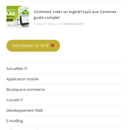
Comment créer un logiciel SaaS aux Comores :
guide complet
2 JUILLET 2026
/
0 COMMENTAIRE
SOUTENEZ CE SITE
Actualités IT
Application mobile
Boutique e-commerce
Conseil IT
Développement Web
E-mailling