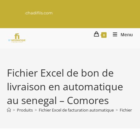
Un projet digital à 
Menu
0
Fichier Excel de bon de
livraison en automatique
au senegal – Comores
>
Produits
>
Fichier Excel de facturation automatique
>
Fichier Ex