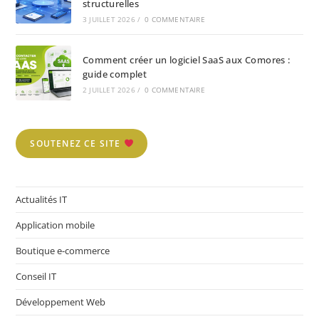
structurelles
3 JUILLET 2026
/
0 COMMENTAIRE
Comment créer un logiciel SaaS aux Comores :
guide complet
2 JUILLET 2026
/
0 COMMENTAIRE
SOUTENEZ CE SITE
Actualités IT
Application mobile
Boutique e-commerce
Conseil IT
Développement Web