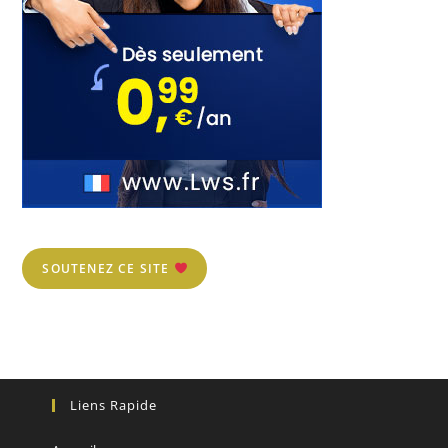
SOUTENEZ CE SITE
Liens Rapide