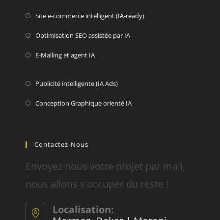
Site e-commerce intelligent (IA-ready)
Optimisation SEO assistée par IA
E-Malling et agent IA
Publicité intelligente (IA Ads)
Conception Graphique orienté IA
Contactez-Nous
Envoyez nous votre projet par mail,
nous allons s'occuper du reste !
Localisation: