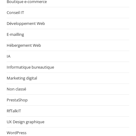
Boutique e-commerce
Conseil IT
Développement Web
E-mailling
Hébergement Web
IA
Informatique bureautique
Marketing digital
Non classé
PrestaShop
RfTalkIT
UX Design graphique
WordPress