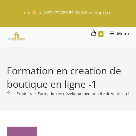
 nous
au (+221) 77 786 87 08 (WhatsApp) | contact@rachadifils.com
Menu
0
Formation en creation de
boutique en ligne -1
>
Produits
>
Formation en développement de site de vente en ligne