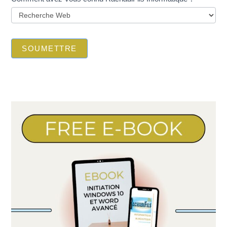
SOUMETTRE