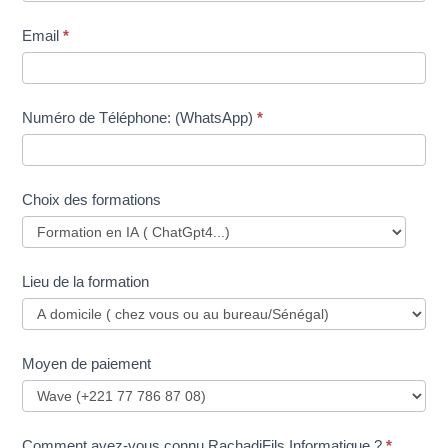
Email
*
Numéro de Téléphone: (WhatsApp)
*
Choix des formations
Lieu de la formation
Moyen de paiement
Comment avez-vous connu RachadiFils Informatique ?
*