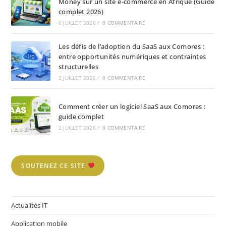
Money sur un site e-commerce en Afrique (Guide
complet 2026)
6 JUILLET 2026
/
0 COMMENTAIRE
Les défis de l’adoption du SaaS aux Comores :
entre opportunités numériques et contraintes
structurelles
3 JUILLET 2026
/
0 COMMENTAIRE
Comment créer un logiciel SaaS aux Comores :
guide complet
2 JUILLET 2026
/
0 COMMENTAIRE
SOUTENEZ CE SITE
Actualités IT
Application mobile