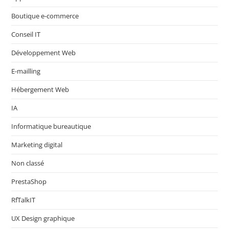
Boutique e-commerce
Conseil IT
Développement Web
E-mailling
Hébergement Web
IA
Informatique bureautique
Marketing digital
Non classé
PrestaShop
RfTalkIT
UX Design graphique