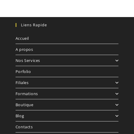
Liens Rapide
Accueil
A propos
Nos Services
Porfolio
Filiales
Formations
Boutique
Blog
Contacts