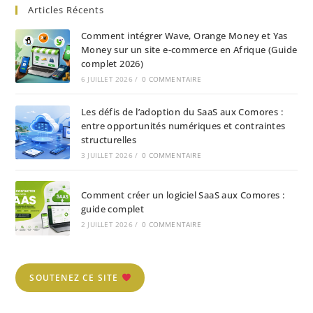
Articles Récents
Comment intégrer Wave, Orange Money et Yas
Money sur un site e-commerce en Afrique (Guide
complet 2026)
6 JUILLET 2026
/
0 COMMENTAIRE
Les défis de l’adoption du SaaS aux Comores :
entre opportunités numériques et contraintes
structurelles
3 JUILLET 2026
/
0 COMMENTAIRE
Comment créer un logiciel SaaS aux Comores :
guide complet
2 JUILLET 2026
/
0 COMMENTAIRE
SOUTENEZ CE SITE