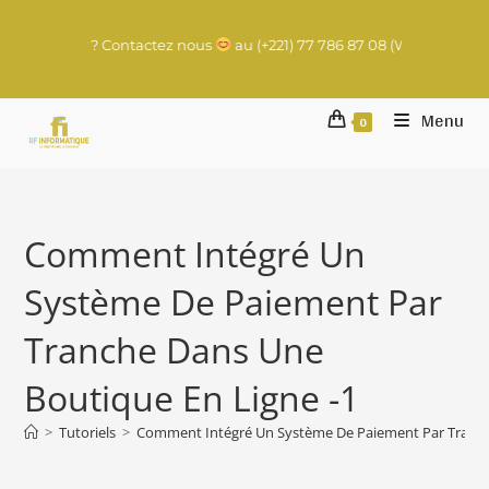
tal à lancer ? Contactez nous
au (+221) 77 786 87 08 (WhatsApp) | c
Menu
0
Comment Intégré Un
Système De Paiement Par
Tranche Dans Une
Boutique En Ligne -1
>
Tutoriels
>
Comment Intégré Un Système De Paiement Par Tranch