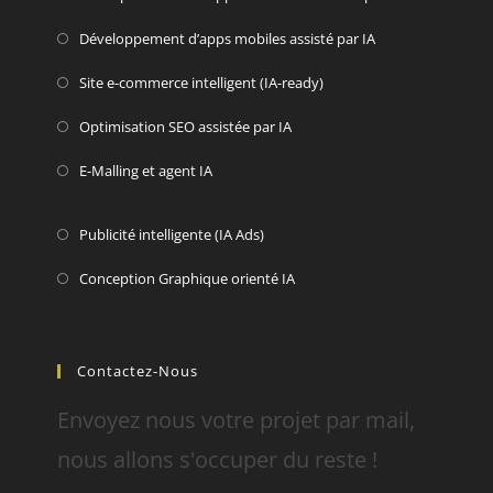
Développement d’apps mobiles assisté par IA
Site e-commerce intelligent (IA-ready)
Optimisation SEO assistée par IA
E-Malling et agent IA
Publicité intelligente (IA Ads)
Conception Graphique orienté IA
Contactez-Nous
Envoyez nous votre projet par mail,
nous allons s'occuper du reste !