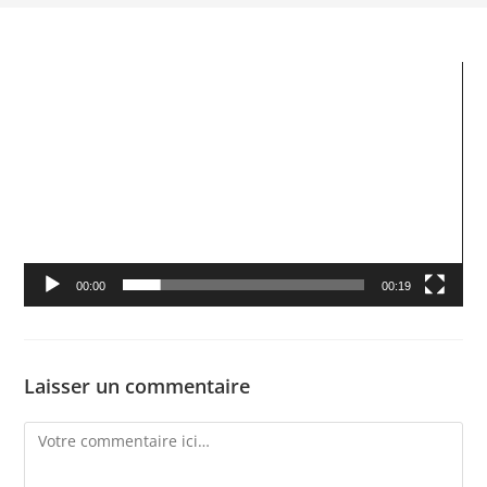
Lecteur
vidéo
00:00
00:19
Laisser un commentaire