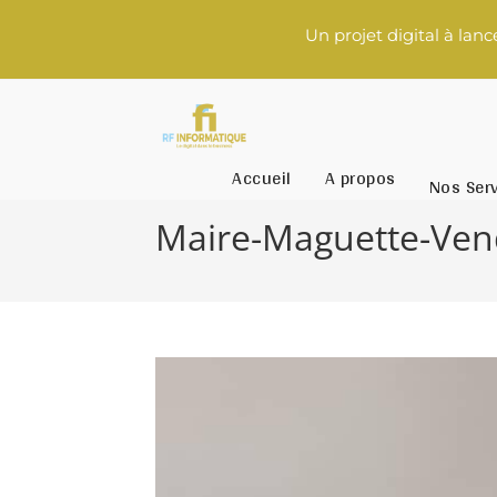
Un projet digital à lancer ? 
Accueil
A propos
Nos Ser
Maire-Maguette-Ven