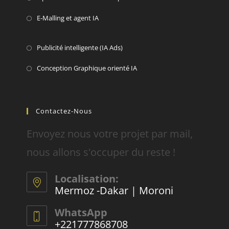
E-Malling et agent IA
Publicité intelligente (IA Ads)
Conception Graphique orienté IA
Contactez-Nous
Envoyez nous votre projet par mail,
nous allons s'occuper du reste !
Localisation:
Mermoz -Dakar | Moroni
WhatsApp
+221777868708