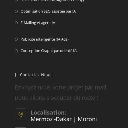
Optimisation SEO assistée par IA
E-Malling et agent IA
Publicité intelligente (IA Ads)
Conception Graphique orienté IA
Contactez-Nous
Envoyez nous votre projet par mail,
nous allons s'occuper du reste !
Localisation:
Mermoz -Dakar | Moroni