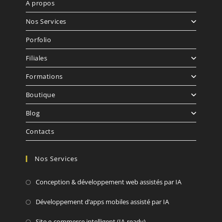
A propos
Nos Services
Porfolio
Filiales
Formations
Boutique
Blog
Contacts
Nos Services
Conception & développement web assistés par IA
Développement d’apps mobiles assisté par IA
Site e-commerce intelligent (IA-ready)