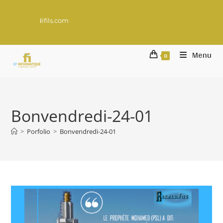
Un projet digi
Menu
0
Bonvendredi-24-01
>
Porfolio
>
Bonvendredi-24-01