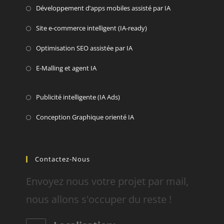
Développement d’apps mobiles assisté par IA
Site e-commerce intelligent (IA-ready)
Optimisation SEO assistée par IA
E-Malling et agent IA
Publicité intelligente (IA Ads)
Conception Graphique orienté IA
Contactez-Nous
Envoyez nous votre projet par mail,
nous allons s'occuper du reste !