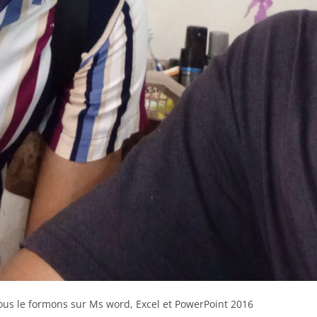
ous le formons sur Ms word, Excel et PowerPoint 2016