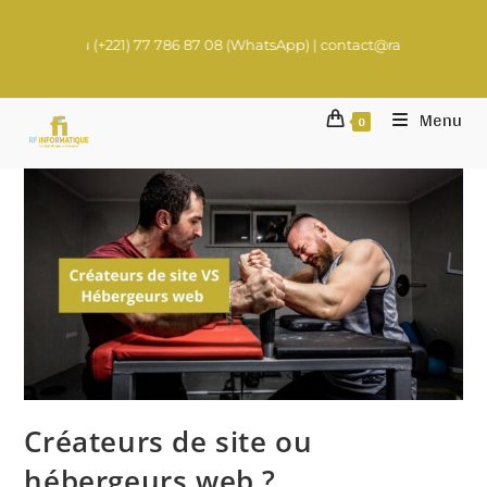
+221) 77 786 87 08 (WhatsApp) | contact@rachadifils.com
Menu
0
Créateurs de site ou
hébergeurs web ?