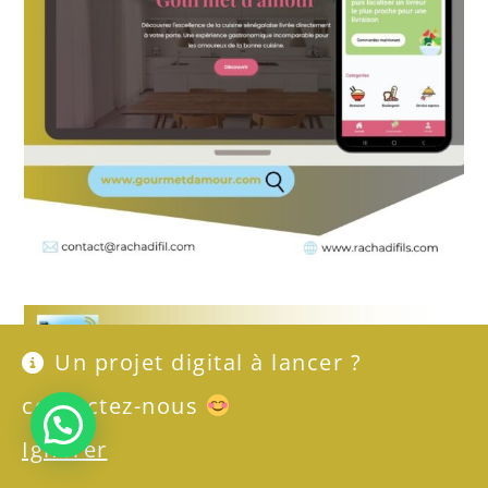
Un projet digital à lancer ?
contactez-nous
Besoin de se digitaliser ?
Ignorer