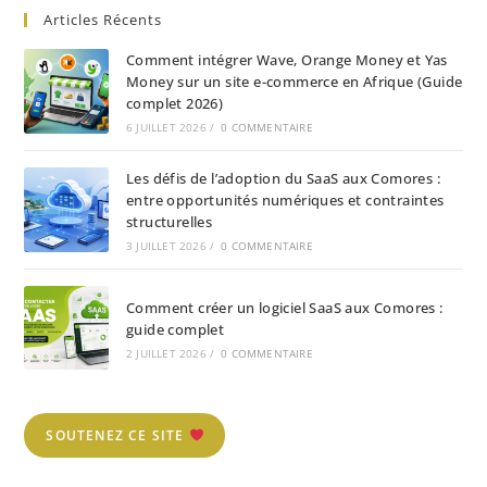
Articles Récents
Comment intégrer Wave, Orange Money et Yas
Money sur un site e-commerce en Afrique (Guide
complet 2026)
6 JUILLET 2026
/
0 COMMENTAIRE
Les défis de l’adoption du SaaS aux Comores :
entre opportunités numériques et contraintes
structurelles
3 JUILLET 2026
/
0 COMMENTAIRE
Comment créer un logiciel SaaS aux Comores :
guide complet
2 JUILLET 2026
/
0 COMMENTAIRE
SOUTENEZ CE SITE