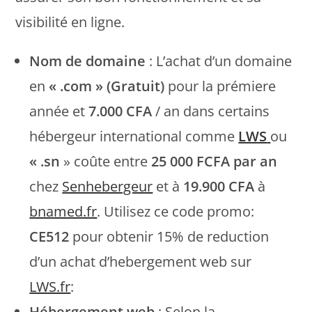
visibilité en ligne.
Nom de domaine
: L’achat d’un domaine
en
« .com » (Gratuit)
pour la prémiere
année et
7.000 CFA
/ an dans certains
hébergeur international comme
LWS
ou
« .sn
» coûte entre
25 000 FCFA par an
chez
Senhebergeur
et à
19.900 CFA
à
bnamed.fr
. Utilisez ce code promo:
CE512
pour obtenir 15% de reduction
d’un achat d’hebergement web sur
LWS.fr
:
Hébergement web
: Selon la