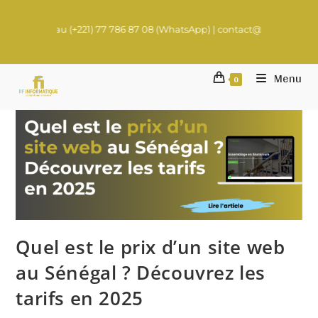
 (+221) 77 786 87 08 (WhatsApp) | contact@rachadifils.com
Menu
0
Quel est le prix d’un site web
au Sénégal ? Découvrez les
tarifs en 2025