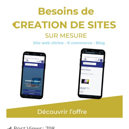
Post Views:
798