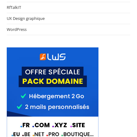
RfTalkIT
UX Design graphique
WordPress