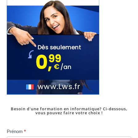
Besoin d'une formation en informatique? Ci-dessous,
vous pouvez faire votre choix !
Inscription
Prénom
*
dans