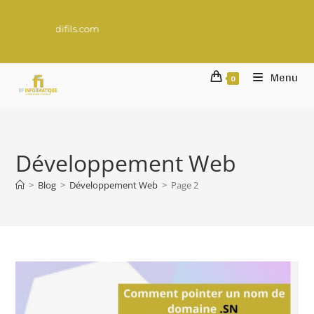
Un projet digital à lanc
Menu
0
Développement Web
>
Blog
>
Développement Web
>
Page 2