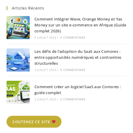
Articles Récents
Comment intégrer Wave, Orange Money et Yas
Money sur un site e-commerce en Afrique (Guide
complet 2026)
6 JUILLET 2026
/
0 COMMENTAIRE
Les défis de l’adoption du SaaS aux Comores :
entre opportunités numériques et contraintes
structurelles
3 JUILLET 2026
/
0 COMMENTAIRE
Comment créer un logiciel SaaS aux Comores :
guide complet
2 JUILLET 2026
/
0 COMMENTAIRE
SOUTENEZ CE SITE