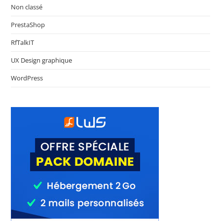
Non classé
PrestaShop
RfTalkIT
UX Design graphique
WordPress