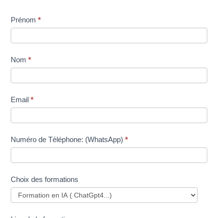
Inscription
Prénom
*
dans
une
formation
Nom
*
Email
*
Numéro de Téléphone: (WhatsApp)
*
Choix des formations