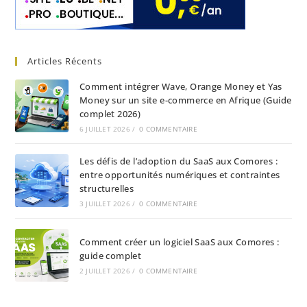
Articles Récents
Comment intégrer Wave, Orange Money et Yas
Money sur un site e-commerce en Afrique (Guide
complet 2026)
6 JUILLET 2026
/
0 COMMENTAIRE
Les défis de l’adoption du SaaS aux Comores :
entre opportunités numériques et contraintes
structurelles
3 JUILLET 2026
/
0 COMMENTAIRE
Comment créer un logiciel SaaS aux Comores :
guide complet
2 JUILLET 2026
/
0 COMMENTAIRE