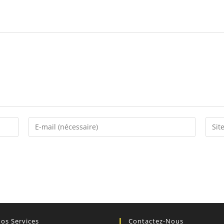
os Services
Contactez-Nous