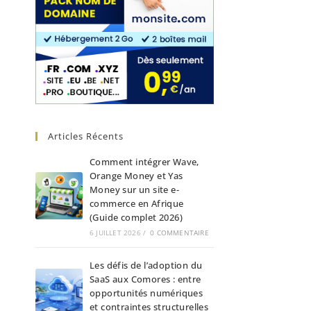
Articles Récents
Comment intégrer Wave,
Orange Money et Yas
Money sur un site e-
commerce en Afrique
(Guide complet 2026)
6 JUILLET 2026
/
0 COMMENTAIRE
Les défis de l’adoption du
SaaS aux Comores : entre
opportunités numériques
et contraintes structurelles