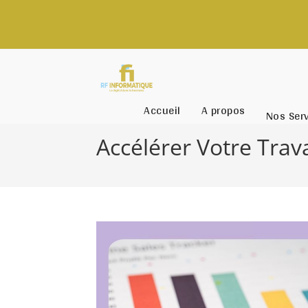
Accueil
A propos
Nos Ser
Accélérer Votre Trava