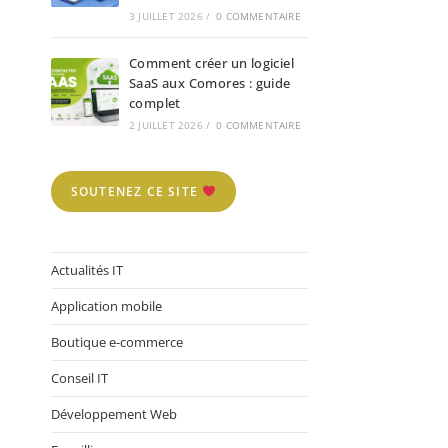
3 JUILLET 2026
/
0 COMMENTAIRE
Comment créer un logiciel
SaaS aux Comores : guide
complet
2 JUILLET 2026
/
0 COMMENTAIRE
SOUTENEZ CE SITE
Actualités IT
Application mobile
Boutique e-commerce
Conseil IT
Développement Web