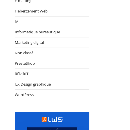
E-mailling
Hébergement Web
IA
Informatique bureautique
Marketing digital
Non classé
PrestaShop
RfTalkIT
UX Design graphique
WordPress