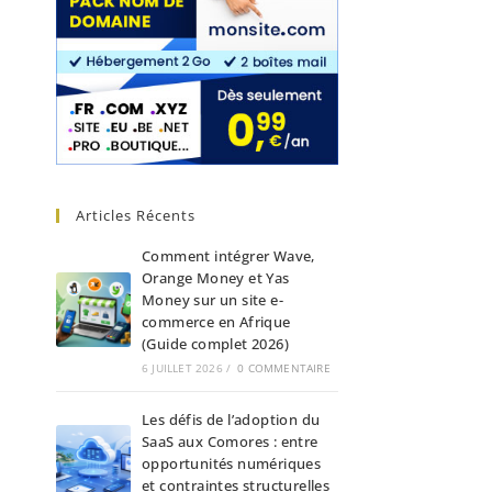
Articles Récents
Comment intégrer Wave,
Orange Money et Yas
Money sur un site e-
commerce en Afrique
(Guide complet 2026)
6 JUILLET 2026
/
0 COMMENTAIRE
Les défis de l’adoption du
SaaS aux Comores : entre
opportunités numériques
et contraintes structurelles