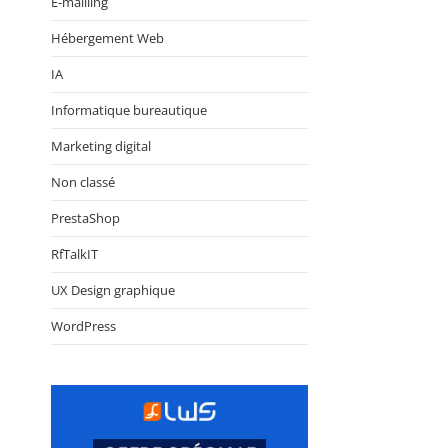
E-mailling
Hébergement Web
IA
Informatique bureautique
Marketing digital
Non classé
PrestaShop
RfTalkIT
UX Design graphique
WordPress