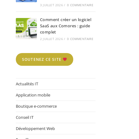
3 JUILLET 2026
/
0 COMMENTAIRE
Comment créer un logiciel
SaaS aux Comores : guide
complet
2 JUILLET 2026
/
0 COMMENTAIRE
SOUTENEZ CE SITE
Actualités IT
Application mobile
Boutique e-commerce
Conseil IT
Développement Web