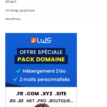
RfTalkIT
UX Design graphique
WordPress