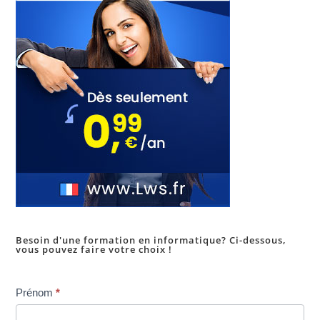
Besoin d'une formation en informatique? Ci-dessous,
vous pouvez faire votre choix !
Inscription
Prénom
*
dans