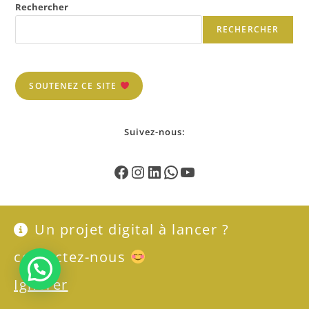
Rechercher
RECHERCHER
SOUTENEZ CE SITE
Suivez-nous:
Nos
réalisations
web et mobile en cours:
Un projet digital à lancer ?
contactez-nous
Besoin de se digitaliser ?
Ignorer