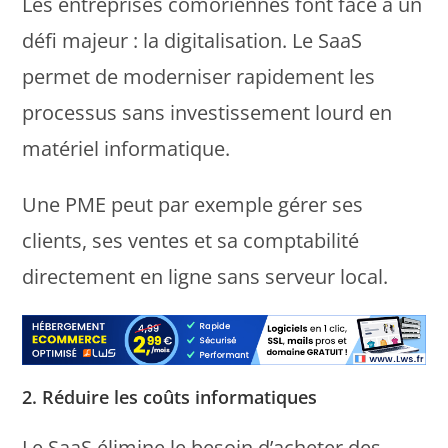
Les entreprises comoriennes font face à un
défi majeur : la digitalisation. Le SaaS
permet de moderniser rapidement les
processus sans investissement lourd en
matériel informatique.
Une PME peut par exemple gérer ses
clients, ses ventes et sa comptabilité
directement en ligne sans serveur local.
2. Réduire les coûts informatiques
Le SaaS élimine le besoin d’acheter des