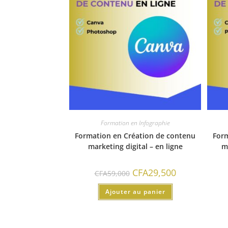
Formation en Infographie
Formation en Création de contenu
Form
marketing digital – en ligne
m
CFA
29,500
CFA
59,000
Ajouter au panier