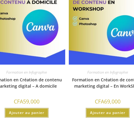
Formation en Infographie
Formation en Infographie
ation en Création de contenu
Formation en Création de co
arketing digital – A domicile
marketing digital – En Work
CFA
59,000
CFA
69,000
Ajouter au panier
Ajouter au panier