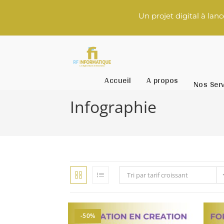
Un projet digital à lance
Accueil
A propos
Nos Ser
Infographie
Tri par tarif croissant
-50%