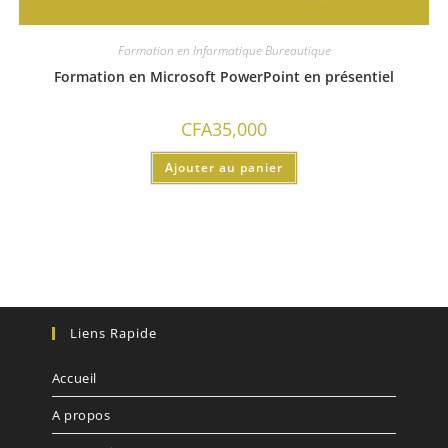
Formation en Informatique Bureautique
Formation en Microsoft PowerPoint en présentiel
CFA
35,000
Ajouter au panier
Liens Rapide
Accueil
A propos