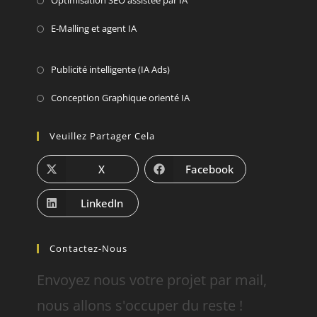
Optimisation SEO assistée par IA
E-Malling et agent IA
Publicité intelligente (IA Ads)
Conception Graphique orienté IA
Veuillez Partager Cela
X
Facebook
LinkedIn
Contactez-Nous
Envoyez nous votre projet par mail,
nous allons s'occuper du reste !