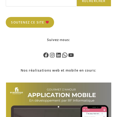
RECHERCHER
SOUTENEZ CE SITE
Suivez-nous:
Nos
réalisations
web et mobile en cours: