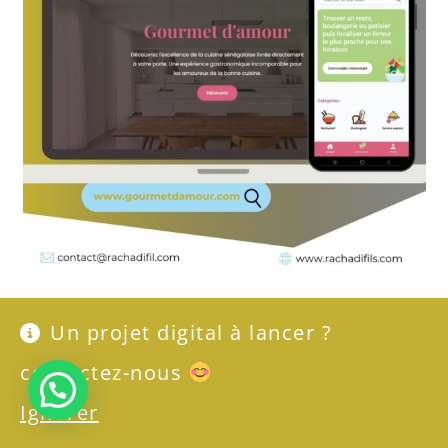
Un projet digital à lancer ?
contactez-nous
Besoin de se digitaliser ?
Ignorer