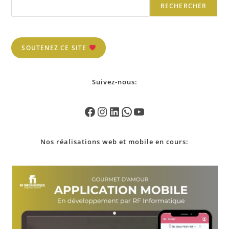
RECHERCHER
SOUTENEZ CE SITE
Suivez-nous:
Nos
réalisations
web et mobile en cours: