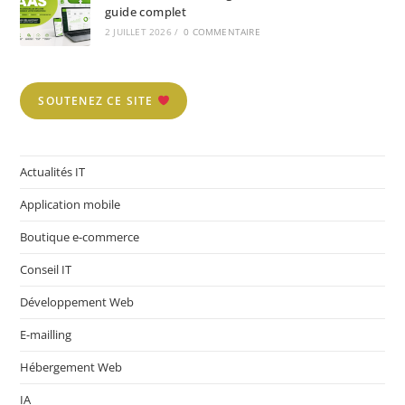
guide complet
2 JUILLET 2026
/
0 COMMENTAIRE
SOUTENEZ CE SITE
Actualités IT
Application mobile
Boutique e-commerce
Conseil IT
Développement Web
E-mailling
Hébergement Web
IA