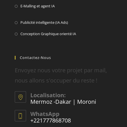
E-Malling et agent IA
Publicité intelligente (IA Ads)
Conception Graphique orienté IA
Contactez-Nous
Envoyez nous votre projet par mail,
nous allons s'occuper du reste !
Localisation:
Mermoz -Dakar | Moroni
WhatsApp
+221777868708