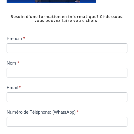
Besoin d'une formation en informatique? Ci-dessous,
vous pouvez faire votre choix !
Inscription
Prénom
*
dans
une
formation
Nom
*
Email
*
Numéro de Téléphone: (WhatsApp)
*