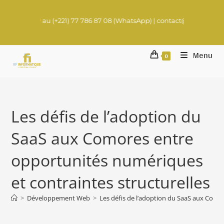
au (+221) 77 786 87 08 (WhatsApp) | contact@rachadifils.com
Menu
0
Les défis de l’adoption du
SaaS aux Comores entre
opportunités numériques
et contraintes structurelles
>
Développement Web
>
Les défis de l’adoption du SaaS aux Comor