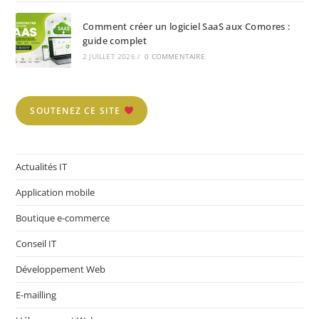
Comment créer un logiciel SaaS aux Comores :
guide complet
2 JUILLET 2026
/
0 COMMENTAIRE
SOUTENEZ CE SITE
Actualités IT
Application mobile
Boutique e-commerce
Conseil IT
Développement Web
E-mailling