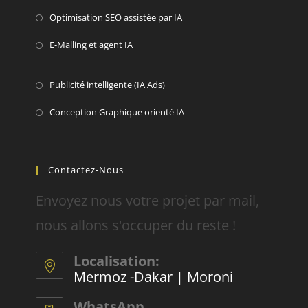
Optimisation SEO assistée par IA
E-Malling et agent IA
Publicité intelligente (IA Ads)
Conception Graphique orienté IA
Contactez-Nous
Envoyez nous votre projet par mail,
nous allons s'occuper du reste !
Localisation:
Mermoz -Dakar | Moroni
WhatsApp