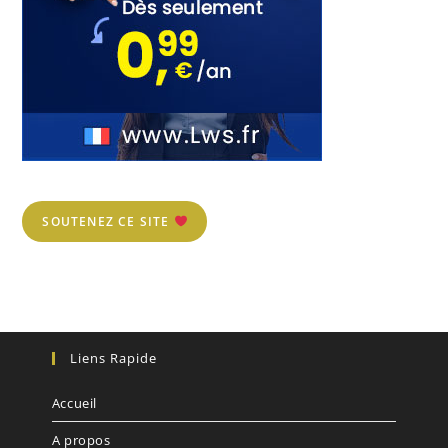
SOUTENEZ CE SITE
Liens Rapide
Accueil
A propos