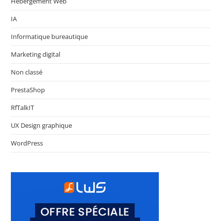
Hébergement Web
IA
Informatique bureautique
Marketing digital
Non classé
PrestaShop
RfTalkIT
UX Design graphique
WordPress