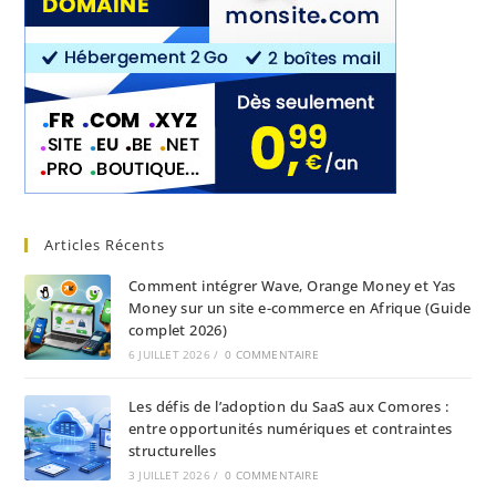
Articles Récents
Comment intégrer Wave, Orange Money et Yas
Money sur un site e-commerce en Afrique (Guide
complet 2026)
6 JUILLET 2026
/
0 COMMENTAIRE
Les défis de l’adoption du SaaS aux Comores :
entre opportunités numériques et contraintes
structurelles
3 JUILLET 2026
/
0 COMMENTAIRE