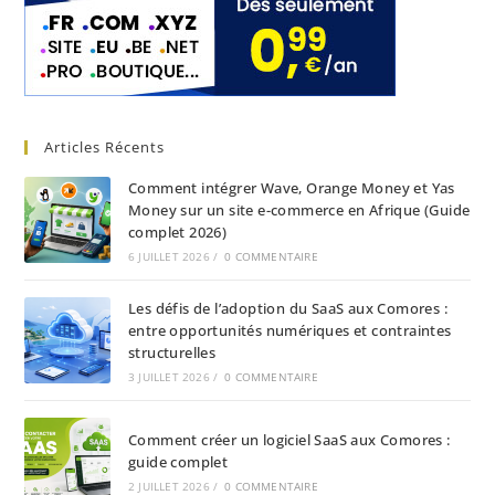
Articles Récents
Comment intégrer Wave, Orange Money et Yas
Money sur un site e-commerce en Afrique (Guide
complet 2026)
6 JUILLET 2026
/
0 COMMENTAIRE
Les défis de l’adoption du SaaS aux Comores :
entre opportunités numériques et contraintes
structurelles
3 JUILLET 2026
/
0 COMMENTAIRE
Comment créer un logiciel SaaS aux Comores :
guide complet
2 JUILLET 2026
/
0 COMMENTAIRE