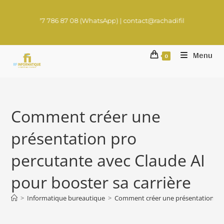
77 786 87 08 (WhatsApp) | contact@rachadifils.com
Menu
0
Comment créer une
présentation pro
percutante avec Claude AI
pour booster sa carrière
>
Informatique bureautique
>
Comment créer une présentation pro 