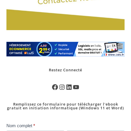
Restez Connecté
Remplissez ce formulaire pour télécharger l'ebook
gratuit en initiation informatique (Windows 11 et Word)
pop
Nom complet
*